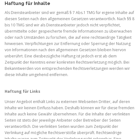
Haftung für Inhalte
Als Diensteanbieter sind wir gemäß § 7 Abs.1 TMG für eigene Inhalte auf
diesen Seiten nach den allgemeinen Gesetzen verantwortlich. Nach §§ 8
bis 10 TMG sind wir als Diensteanbieter jedoch nicht verpflichtet,
übermittelte oder gespeicherte fremde Informationen zu überwachen
oder nach Umständen zu forschen, die auf eine rechtswidrige Tätigkeit
hinweisen. Verpflichtungen zur Entfernung oder Sperrung der Nutzung
von Informationen nach den allgemeinen Gesetzen bleiben hiervon
unberührt. Eine diesbezügliche Haftung ist jedoch erst ab dem
Zeitpunkt der Kenntnis einer konkreten Rechtsverletzung möglich. Bei
Bekanntwerden von entsprechenden Rechtsverletzungen werden wir
diese Inhalte umgehend entfernen.
Haftung für Links
Unser Angebot enthält Links zu externen Webseiten Dritter, auf deren
Inhalte wir keinen Einfluss haben. Deshalb können wir für diese fremden
Inhalte auch keine Gewähr übernehmen. Für die Inhalte der verlinkten
Seiten ist stets der jeweilige Anbieter oder Betreiber der Seiten
verantwortlich. Die verlinkten Seiten wurden zum Zeitpunkt der
Verlinkung auf mögliche Rechtsverstöße überprüft. Rechtswidrige
Inhalte waren zum Zeitpunkt der Verlinkung nicht erkennbar. Eine